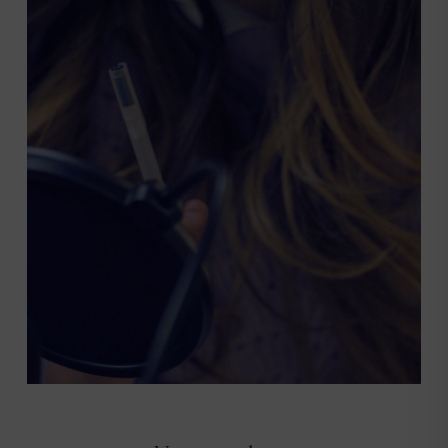
UNCATEGORIZED