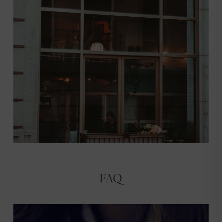
UNCATEGORIZED
FAQ