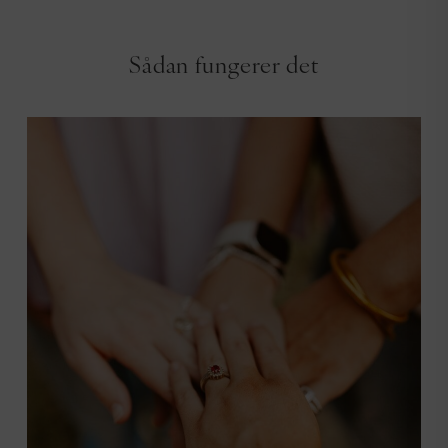
UNCATEGORIZED
Sådan fungerer det