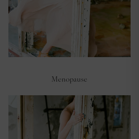
UNCATEGORIZED
Menopause