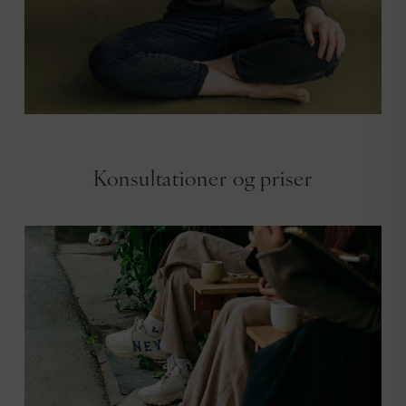
UNCATEGORIZED
Konsultationer og priser