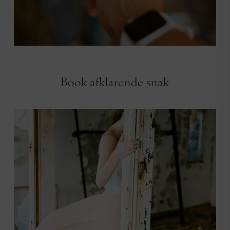
UNCATEGORIZED
Book afklarende snak