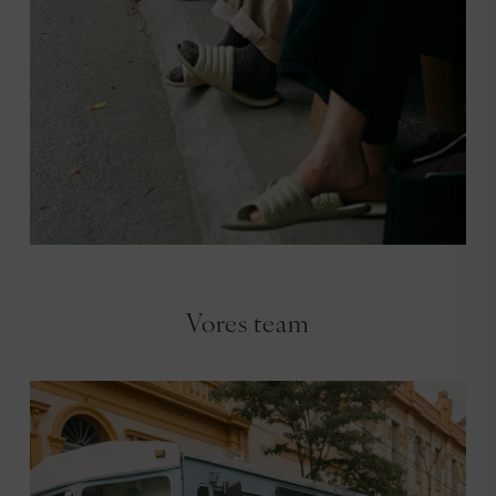
UNCATEGORIZED
Vores team