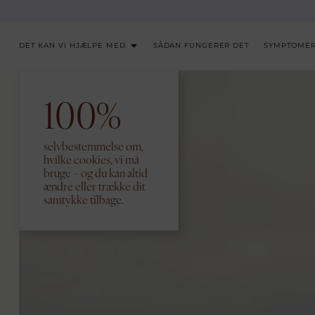
DET KAN VI HJÆLPE MED
SÅDAN FUNGERER DET
SYMPTOME
100%
selvbestemmelse om,
hvilke cookies, vi må
bruge – og du kan altid
ændre eller trække dit
samtykke tilbage.