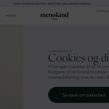
I TVIVL? BOOK EN GRATIS 15-MINUTTERS AFKLARENDE SAMTALE
VIDENSA
R
PRISER
COOKIEPOLITIK
Cookies og d
Vi bruger cookies til at få vor
fungere, til at forstå hvordan
markedsføring, hvis du selv si
Se mere om sikkerhed