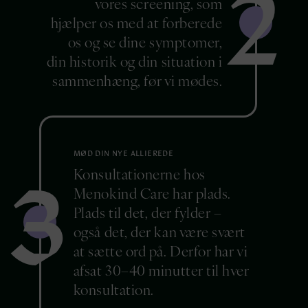
2
vores screening, som
hjælper os med at forberede
os og se dine symptomer,
din historik og din situation i
sammenhæng, før vi mødes.
MØD DIN NYE ALLIEREDE
3
Konsultationerne hos
Menokind Care har plads.
Plads til det, der fylder –
også det, der kan være svært
at sætte ord på. Derfor har vi
afsat 30–40 minutter til hver
konsultation.