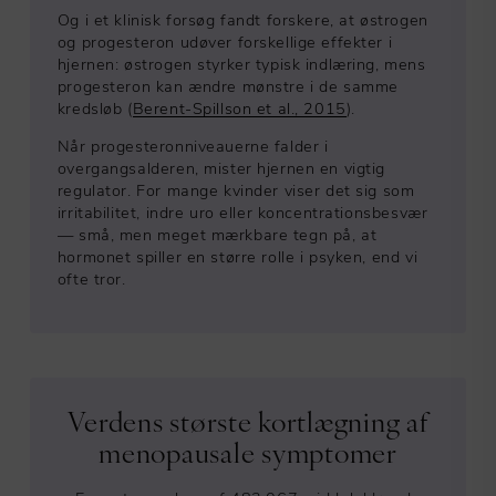
Og i et klinisk forsøg fandt forskere, at østrogen
og progesteron udøver forskellige effekter i
hjernen: østrogen styrker typisk indlæring, mens
progesteron kan ændre mønstre i de samme
kredsløb (
Berent-Spillson et al., 2015
).
Når progesteronniveauerne falder i
overgangsalderen, mister hjernen en vigtig
regulator. For mange kvinder viser det sig som
irritabilitet, indre uro eller koncentrationsbesvær
— små, men meget mærkbare tegn på, at
hormonet spiller en større rolle i psyken, end vi
ofte tror.
Verdens største kortlægning af
menopausale symptomer