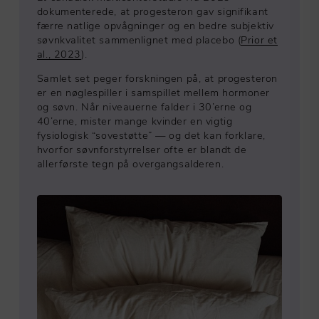
dokumenterede, at progesteron gav signifikant
færre natlige opvågninger og en bedre subjektiv
søvnkvalitet sammenlignet med placebo (
Prior et
al., 2023
).
Samlet set peger forskningen på, at progesteron
er en nøglespiller i samspillet mellem hormoner
og søvn. Når niveauerne falder i 30’erne og
40’erne, mister mange kvinder en vigtig
fysiologisk “sovestøtte” — og det kan forklare,
hvorfor søvnforstyrrelser ofte er blandt de
allerførste tegn på overgangsalderen.