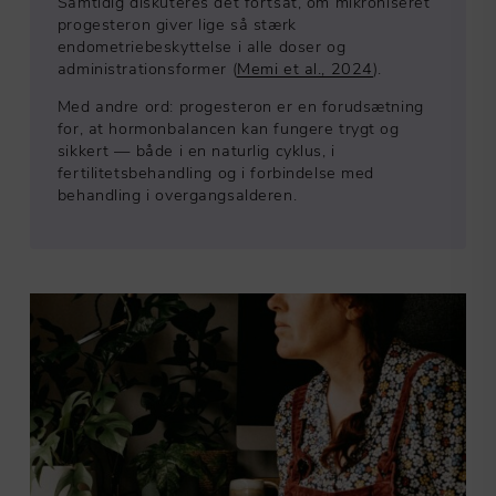
Samtidig diskuteres det fortsat, om mikroniseret
progesteron giver lige så stærk
endometriebeskyttelse i alle doser og
administrationsformer (
Memi et al., 2024
).
Med andre ord: progesteron er en forudsætning
for, at hormonbalancen kan fungere trygt og
sikkert — både i en naturlig cyklus, i
fertilitetsbehandling og i forbindelse med
behandling i overgangsalderen.