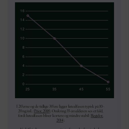
I 20’erne og de tidlige 30’ere ligger lutealfasen typisk på 10–
20 ng/mL (
Prior, 2018
). Omkring 35-årsalderen ses et fald,
fordi lutealfasen bliver kortere og mindre stabil (
Regidor,
2014
).