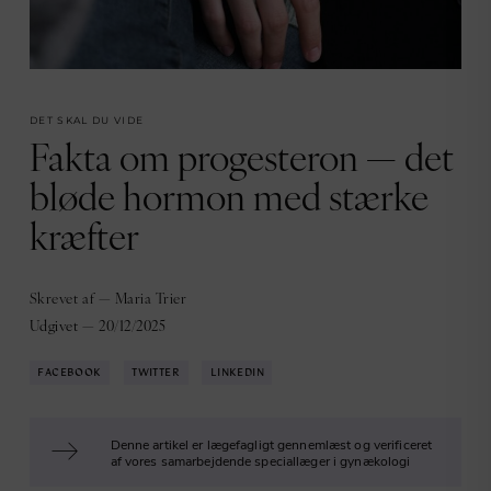
DET SKAL DU VIDE
Fakta om progesteron — det
bløde hormon med stærke
kræfter
Skrevet af — Maria Trier
Udgivet — 20/12/2025
FACEBOOK
TWITTER
LINKEDIN
Denne artikel er lægefagligt gennemlæst og verificeret
af vores samarbejdende speciallæger i gynækologi