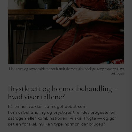
Hedeture og søvnproblemer er blandt de mest almindelige symptomer på lavt
østrogen
Brystkræft og hormonbehandling –
hvad viser tallene?
Få emner vækker så meget debat som
hormonbehandling og brystkræft: er det progesteron,
østrogen eller kombinationen, vi skal frygte — og gør
det en forskel, hvilken type hormon der bruges?