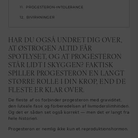
PROGESTERON-INTOLERANCE
BIVIRKNINGER
HAR DU OGSÅ UNDRET DIG OVER,
AT ØSTROGEN ALTID FÅR
SPOTLYSET, OG AT PROGESTERON
STÅR LIDT I SKYGGEN? FAKTISK
SPILLER PROGESTERON EN LANGT
STØRRE ROLLE I DIN KROP, END DE
FLESTE ER KLAR OVER.
De fleste af os forbinder progesteron med graviditet,
den luteale fase og forberedelsen af livmoderslimhinden.
Og det er sådan set også korrekt — men det er langt fra
hele historien.
Progesteron er nemlig ikke
kun
et reproduktionshormon.