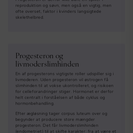
reproduktion og søvn, men også en vigtig, men
ofte overset, faktor i kvinders langsigtede
skelethelbred.
Progesteron og
livmoderslimhinden
En af progesterons vigtigste roller udspiller sig i
livmoderen. Uden progesteron vil østrogen få
slimhinden til at vokse ukontrolleret, og risikoen
for celleforandringer stiger. Hormonet er derfor
helt centralt i forståelsen af både cyklus og
hormonbehandling.
Efter ægløsning tager corpus luteum over og
begynder at producere store mængder
progesteron. Det får livmoderslimhinden
(endometriet) til at skifte karakter: fra at være et