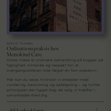
FAGLIG TILGANG
Ordinationspraksis hos
Menokind Care
Vores måde at ordinere behandling på bygger på
faglighed, omtanke og respekt for, at
overgangsalderen ikke følger én fast skabelon.
Her kan du læse, hvordan vi arbejder med
vurdering, beslutning og opfølgning — og hvilke
principper der ligger bag de valg, vi træffer i
samarbejde med dig.
Sikkerhed først