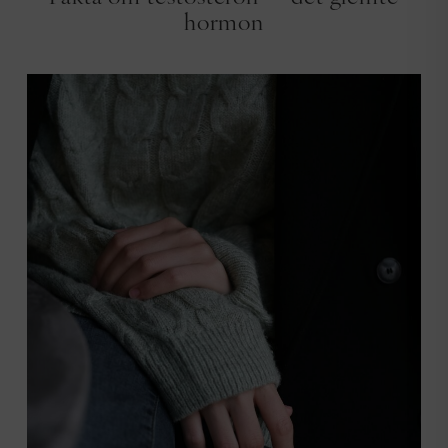
hormon