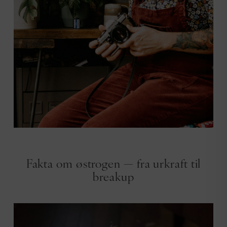
FAKTA OM HORMONER
Fakta om østrogen — fra urkraft til
breakup