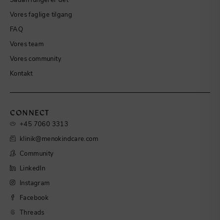
Vores faglige tilgang
FAQ
Vores team
Vores community
Kontakt
CONNECT
+45 7060 3313
klinik@menokindcare.com
Community
LinkedIn
Instagram
Facebook
Threads