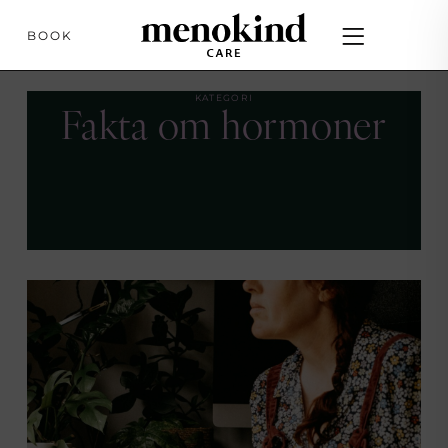
BOOK
KATEGORI
Fakta om hormoner