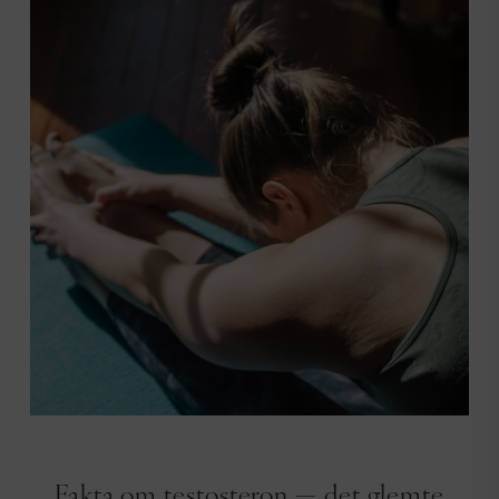
FAKTA OM HORMONER
Fakta om testosteron — det glemte