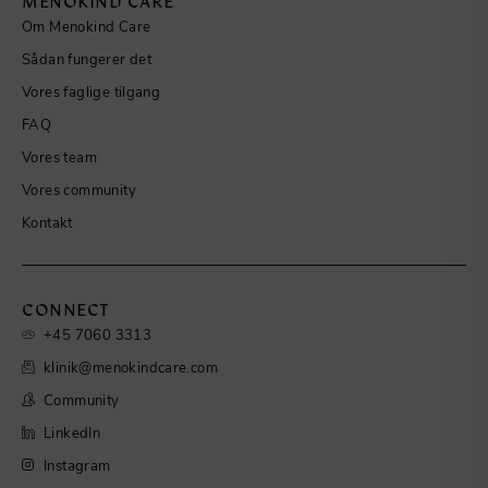
MENOKIND CARE
Om Menokind Care
Sådan fungerer det
Vores faglige tilgang
FAQ
Vores team
Vores community
Kontakt
CONNECT
+45 7060 3313
klinik@menokindcare.com
Community
LinkedIn
Instagram