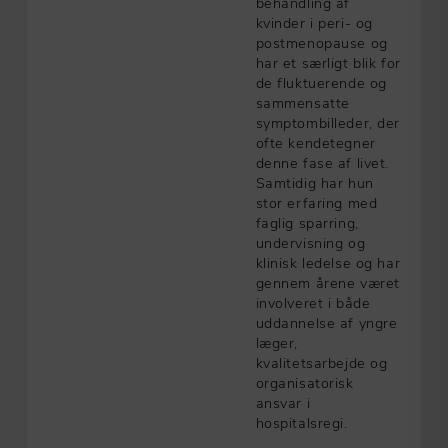
behandling af
kvinder i peri- og
postmenopause og
har et særligt blik for
de fluktuerende og
sammensatte
symptombilleder, der
ofte kendetegner
denne fase af livet.
Samtidig har hun
stor erfaring med
faglig sparring,
undervisning og
klinisk ledelse og har
gennem årene været
involveret i både
uddannelse af yngre
læger,
kvalitetsarbejde og
organisatorisk
ansvar i
hospitalsregi.