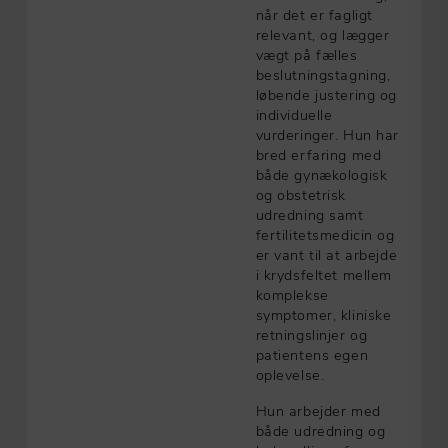
når det er fagligt
relevant, og lægger
vægt på fælles
beslutningstagning,
løbende justering og
individuelle
vurderinger. Hun har
bred erfaring med
både gynækologisk
og obstetrisk
udredning samt
fertilitetsmedicin og
er vant til at arbejde
i krydsfeltet mellem
komplekse
symptomer, kliniske
retningslinjer og
patientens egen
oplevelse.
Hun arbejder med
både udredning og