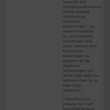
begynder god
menopausebehandling
med en grundig
udredning og
realistiske
forventninger – og
med en forståelse
for, at hormonelle
forandringer altid
spiller sammen med
livssituation,
belastninger og
kroppens øvrige
regulering.
Behandlingen må
derfor tage højde for
helheden frem for at
følge faste
skabeloner.
I Menokind Care
arbejder hun med
hormonbehandling,