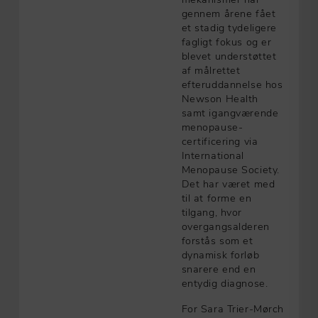
gennem årene fået
et stadig tydeligere
fagligt fokus og er
blevet understøttet
af målrettet
efteruddannelse hos
Newson Health
samt igangværende
menopause-
certificering via
International
Menopause Society.
Det har været med
til at forme en
tilgang, hvor
overgangsalderen
forstås som et
dynamisk forløb
snarere end en
entydig diagnose.
For Sara Trier-Mørch