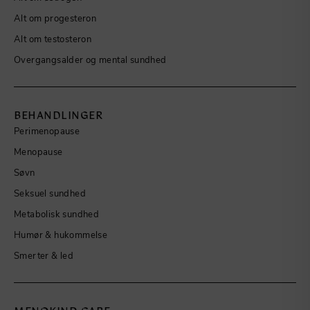
Alt om progesteron
Alt om testosteron
Overgangsalder og mental sundhed
BEHANDLINGER
Perimenopause
Menopause
Søvn
Seksuel sundhed
Metabolisk sundhed
Humør & hukommelse
Smerter & led