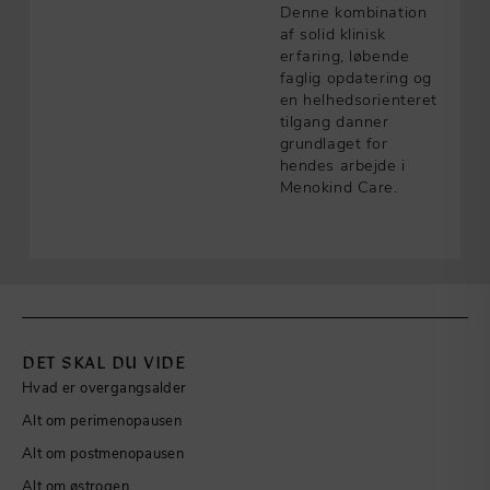
Denne kombination
af solid klinisk
erfaring, løbende
faglig opdatering og
en helhedsorienteret
tilgang danner
grundlaget for
hendes arbejde i
Menokind Care.
DET SKAL DU VIDE
Hvad er overgangsalder
Alt om perimenopausen
Alt om postmenopausen
Alt om østrogen