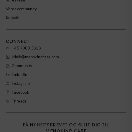
Vores community
Kontakt
CONNECT
+45 7060 3313
klinik@menokindcare.com
Community
LinkedIn
Instagram
Facebook
Threads
FÅ NYHEDSBREVET OG SLUT DIG TIL
MENOKIND CARE