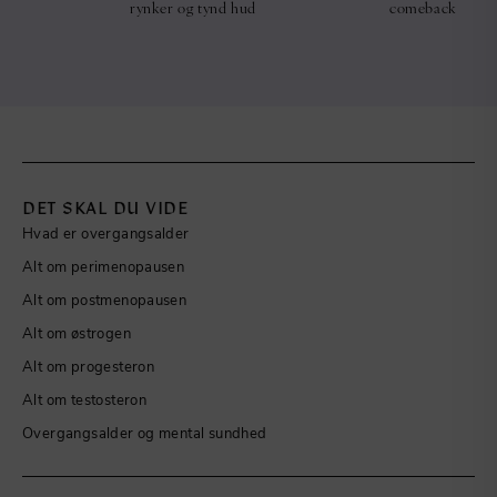
rynker og tynd hud
comeback
DET SKAL DU VIDE
Hvad er overgangsalder
Alt om perimenopausen
Alt om postmenopausen
Alt om østrogen
Alt om progesteron
Alt om testosteron
Overgangsalder og mental sundhed