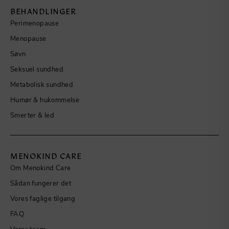
BEHANDLINGER
Perimenopause
Menopause
Søvn
Seksuel sundhed
Metabolisk sundhed
Humør & hukommelse
Smerter & led
MENOKIND CARE
Om Menokind Care
Sådan fungerer det
Vores faglige tilgang
FAQ
Vores team