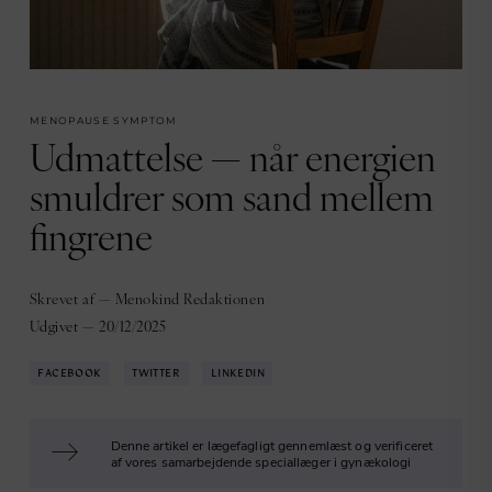
MENOPAUSE SYMPTOM
Udmattelse — når energien
smuldrer som sand mellem
fingrene
Skrevet af — Menokind Redaktionen
Udgivet — 20/12/2025
FACEBOOK
TWITTER
LINKEDIN
Denne artikel er lægefagligt gennemlæst og verificeret
af vores samarbejdende speciallæger i gynækologi