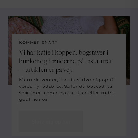
KOMMER SNART
Vi har kaffe i koppen, bogstaver i
bunker og hænderne på tastaturet
— artiklen er på vej.
Mens du venter, kan du skrive dig op til
vores nyhedsbrev. Så får du besked, så
snart der lander nye artikler eller andet
godt hos os.
Skriv dig op her