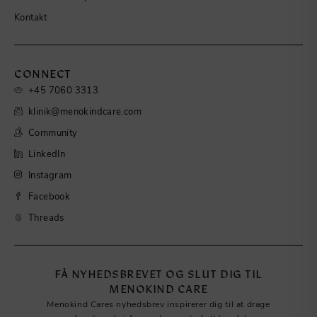
Kontakt
CONNECT
+45 7060 3313
klinik@menokindcare.com
Community
LinkedIn
Instagram
Facebook
Threads
FÅ NYHEDSBREVET OG SLUT DIG TIL
MENOKIND CARE
Menokind Cares nyhedsbrev inspirerer dig til at drage