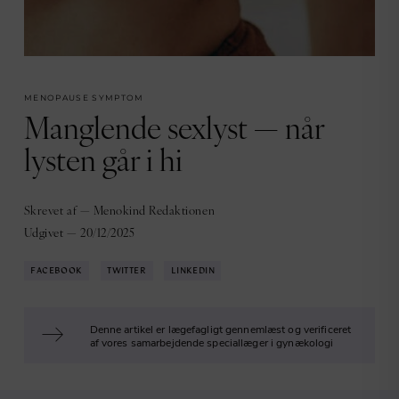
MENOPAUSE SYMPTOM
Manglende sexlyst — når
lysten går i hi
Skrevet af — Menokind Redaktionen
Udgivet — 20/12/2025
FACEBOOK
TWITTER
LINKEDIN
Denne artikel er lægefagligt gennemlæst og verificeret
af vores samarbejdende speciallæger i gynækologi