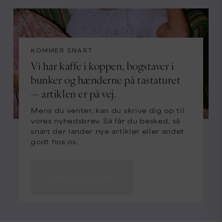
KOMMER SNART
Vi har kaffe i koppen, bogstaver i
bunker og hænderne på tastaturet
— artiklen er på vej.
Mens du venter, kan du skrive dig op til
vores nyhedsbrev. Så får du besked, så
snart der lander nye artikler eller andet
godt hos os.
Skriv dig op her