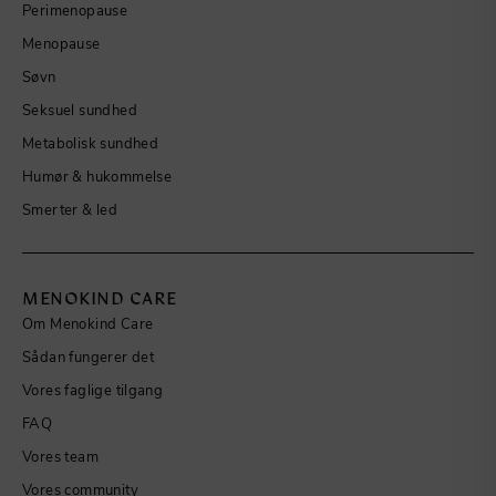
Perimenopause
Menopause
Søvn
Seksuel sundhed
Metabolisk sundhed
Humør & hukommelse
Smerter & led
MENOKIND CARE
Om Menokind Care
Sådan fungerer det
Vores faglige tilgang
FAQ
Vores team
Vores community