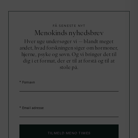
FÅ SENESTE NYT
Menokinds nyhedsbrev
Hver uge undersøger vi — blandt meget
andet, hvad forskningen siger om hormoner,
hjerne, psyke og søvn. Og vi bringer det til
dig i et format, der er til at forstå og til at
stole på.
TILMELD MENO TIMES